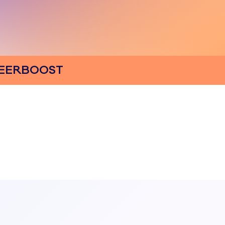
CAREERBOOST