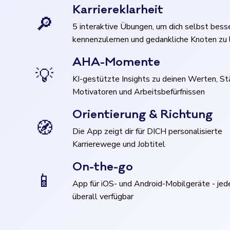
Karriereklarheit
🔎
5 interaktive Übungen, um dich selbst bess
kennenzulernen und gedankliche Knoten zu 
AHA-Momente
💡
KI-gestützte Insights zu deinen Werten, St
Motivatoren und Arbeitsbefürfnissen
Orientierung & Richtung
🧭
Die App zeigt dir für DICH personalisierte
Karrierewege und Jobtitel
On-the-go
📱
App für iOS- und Android-Mobilgeräte - jed
überall verfügbar