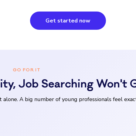
Get started now
GO FOR IT
ity, Job Searching Won't 
t alone. A big number of young professionals feel exact