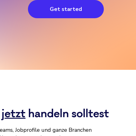
Get started
u
jetzt
handeln solltest
Teams, Jobprofile und ganze Branchen