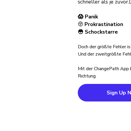
schneller als je zuvor.
😱 Panik
🫥 Prokrastination
😳 Schockstarre
Doch der größte Fehler ist
Und der zweitgrößte Fehle
Mit der ChangePath App b
Richtung.
Sign Up 