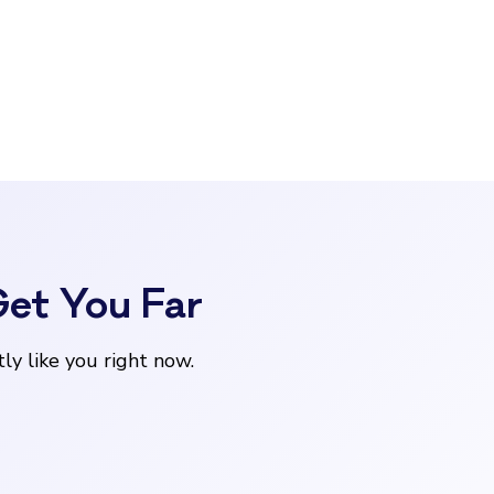
Get You Far
ly like you right now.