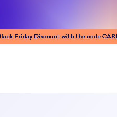
 Black Friday Discount with the code 