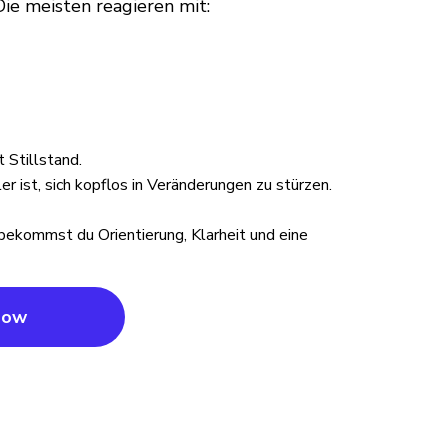
Die meisten reagieren mit:
 Stillstand.
r ist, sich kopflos in Veränderungen zu stürzen.
ekommst du Orientierung, Klarheit und eine
Now