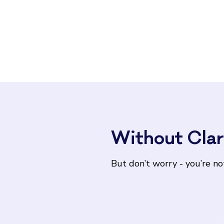
Without Clar
But don’t worry - you’re no